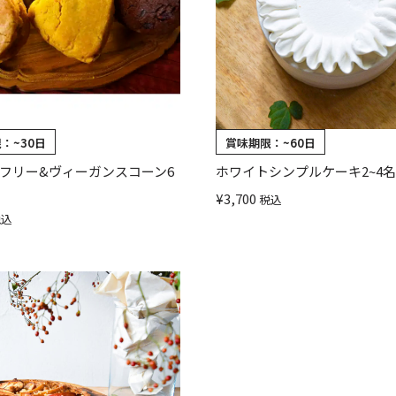
限：
~30日
賞味期限：
~60日
フリー&ヴィーガンスコーン6
ホワイトシンプルケーキ2~4
¥
3,700
税込
税込