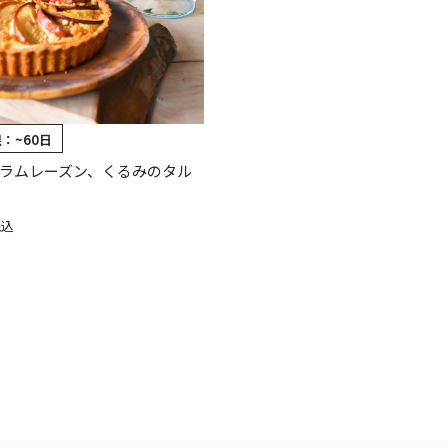
限：
~60日
ラムレーズン、くるみのタル
税込