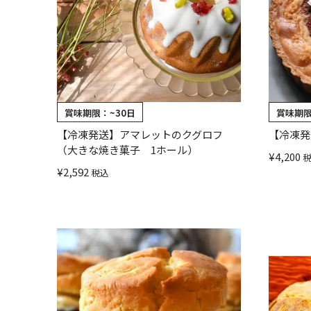
賞味期限：
~30日
賞味期
【冷凍発送】アマレットのクグロフ
【冷凍発
（大きな焼き菓子 1ホール）
¥
4,200
¥
2,592
税込