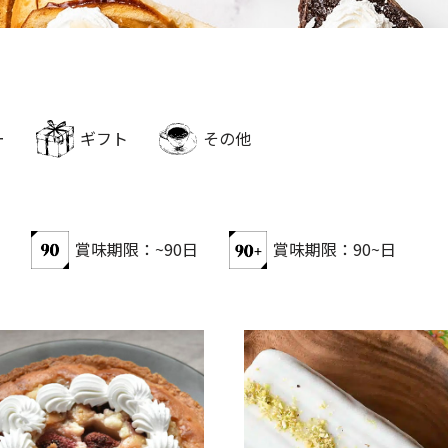
ー
ギフト
その他
賞味期限：~90日
賞味期限：90~日