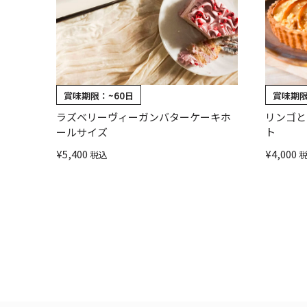
賞味期限：
~60日
賞味期
ラズベリーヴィーガンバターケーキホ
リンゴと
ールサイズ
ト
¥
5,400
¥
4,000
税込