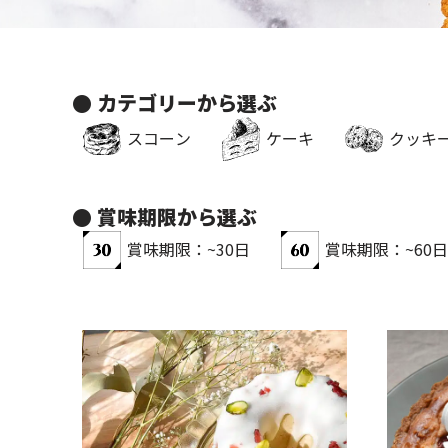
● カテゴリーから選ぶ​
クッキ
スコーン
ケーキ
● 賞味期限から選ぶ
賞味期限：~30日
賞味期限：~60日