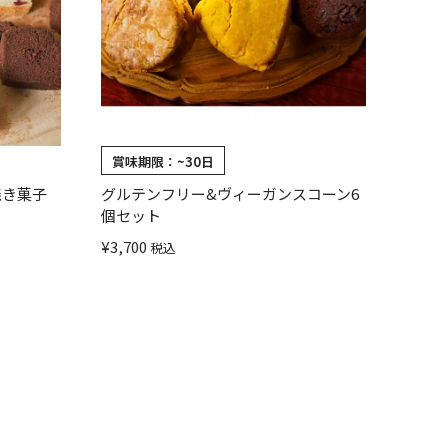
賞味期限：
~30日
焼き菓子
グルテンフリー&ヴィーガンスコーン6
個セット
¥
3,700
税込