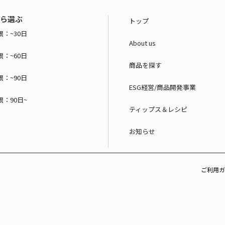
ら選ぶ
トップ
：~30日
About us
：~60日
商品を探す
：~90日
ESG経営/商品開発事業
：90日~
ティップス＆レシピ
お知らせ
ご利用ガ