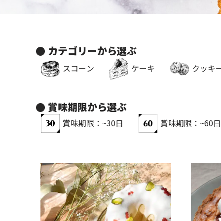
● カテゴリーから選ぶ​
クッキ
スコーン
ケーキ
● 賞味期限から選ぶ
賞味期限：~30日
賞味期限：~60日