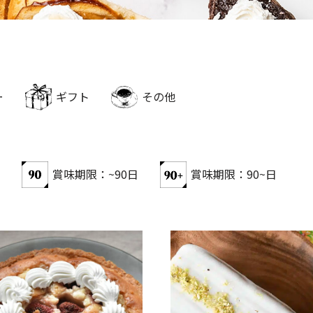
ー
ギフト
その他
賞味期限：~90日
賞味期限：90~日