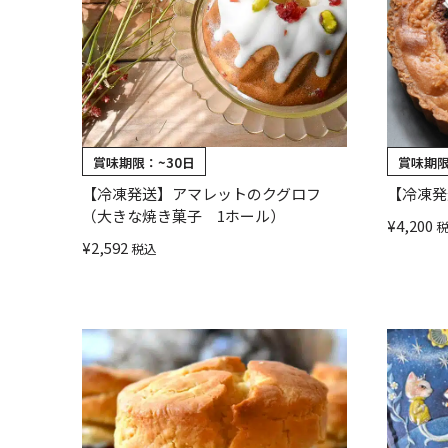
賞味期限：
~30日
賞味期
【冷凍発送】アマレットのクグロフ
【冷凍発
（大きな焼き菓子 1ホール）
¥
4,200
¥
2,592
税込