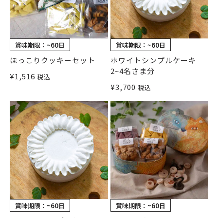
賞味期限：
~60日
賞味期限：
~60日
ほっこりクッキーセット
ホワイトシンプルケーキ
2~4名さま分
¥
1,516
税込
¥
3,700
税込
賞味期限：
~60日
賞味期限：
~60日