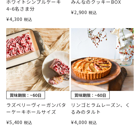
ホワイトシンプルケーキ
みんなのクッキーBOX
4~6名さま分
¥
2,900
税込
¥
4,300
税込
賞味期限：
~60日
賞味期限：
~60日
ラズベリーヴィーガンバタ
リンゴとラムレーズン、く
ーケーキホールサイズ
るみのタルト
¥
5,400
¥
4,000
税込
税込